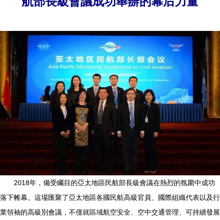
航部長級會議成功舉辦的幕后力量
2018年，備受矚目的亞太地區民航部長級會議在熱烈的氛圍中成功
落下帷幕。這場匯聚了亞太地區各國民航高級官員、國際組織代表以及行
業領袖的高級別會議，不僅就區域航空安全、空中交通管理、可持續發展