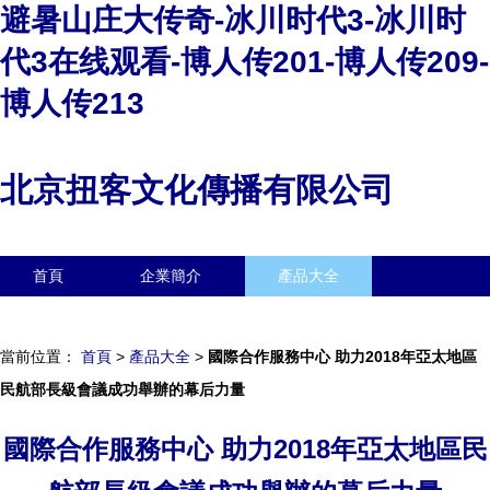
避暑山庄大传奇-冰川时代3-冰川时
代3在线观看-博人传201-博人传209-
博人传213
北京扭客文化傳播有限公司
首頁
企業簡介
產品大全
聯系我們
企業信息
訪客留言
當前位置：
首頁
>
產品大全
>
國際合作服務中心 助力2018年亞太地區
民航部長級會議成功舉辦的幕后力量
國際合作服務中心 助力2018年亞太地區民